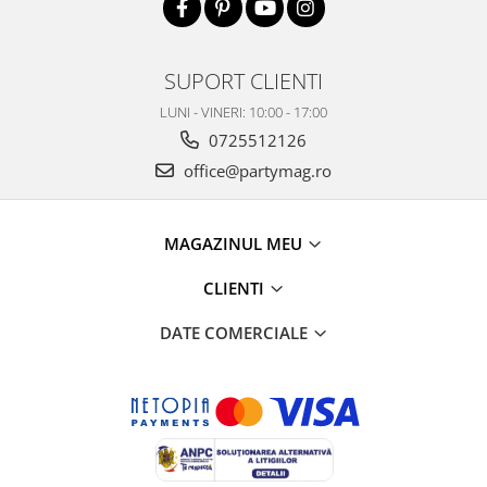
SUPORT CLIENTI
LUNI - VINERI: 10:00 - 17:00
0725512126
office@partymag.ro
MAGAZINUL MEU
CLIENTI
DATE COMERCIALE