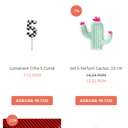
-7%
Lumanare Cifra 5 Curse
Set 6 Farfurii Cactus, 23 cm
7,12 RON
14,24 RON
13,22 RON
ADAUGA IN COS
ADAUGA IN COS
-21%