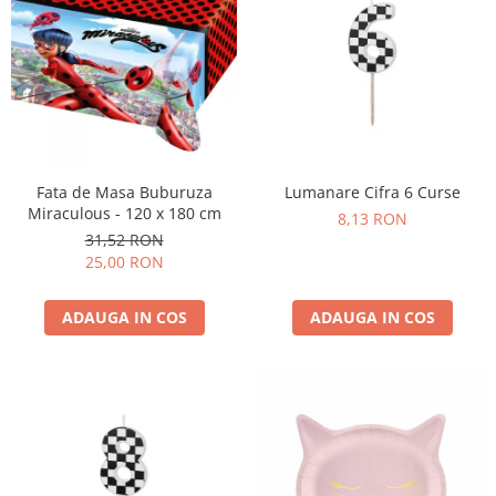
Lumanare Cifra 6 Curse
Fata de Masa Buburuza
Miraculous - 120 x 180 cm
8,13 RON
31,52 RON
25,00 RON
ADAUGA IN COS
ADAUGA IN COS