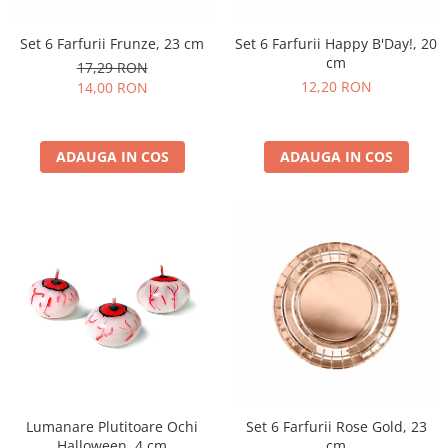
Set 6 Farfurii Frunze, 23 cm
Set 6 Farfurii Happy B'Day!, 20
cm
17,29 RON
12,20 RON
14,00 RON
ADAUGA IN COS
ADAUGA IN COS
Lumanare Plutitoare Ochi
Set 6 Farfurii Rose Gold, 23
Halloween, 4 cm
cm