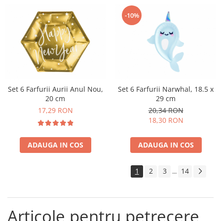
-10%
Set 6 Farfurii Aurii Anul Nou,
Set 6 Farfurii Narwhal, 18.5 x
20 cm
29 cm
17,29 RON
20,34 RON
18,30 RON
ADAUGA IN COS
ADAUGA IN COS
1
2
3
14
...
Articole pentru petrecere