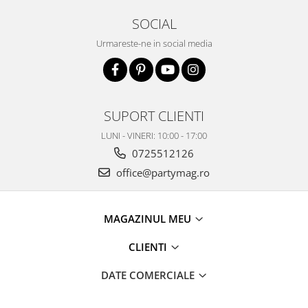
SOCIAL
Urmareste-ne in social media
SUPORT CLIENTI
LUNI - VINERI: 10:00 - 17:00
0725512126
office@partymag.ro
MAGAZINUL MEU
CLIENTI
DATE COMERCIALE