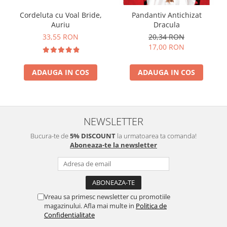
Cordeluta cu Voal Bride,
Pandantiv Antichizat
Auriu
Dracula
33,55 RON
20,34 RON
17,00 RON
ADAUGA IN COS
ADAUGA IN COS
NEWSLETTER
Bucura-te de
5% DISCOUNT
la urmatoarea ta comanda!
Aboneaza-te la newsletter
Vreau sa primesc newsletter cu promotiile
magazinului. Afla mai multe in
Politica de
Confidentialitate