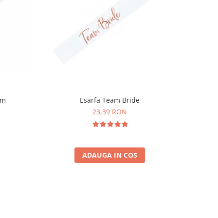
cm
Esarfa Team Bride
23,39 RON
ADAUGA IN COS