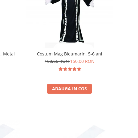
, Metal
Costum Mag Bleumarin, 5-6 ani
160,66 RON
150,00 RON
ADAUGA IN COS