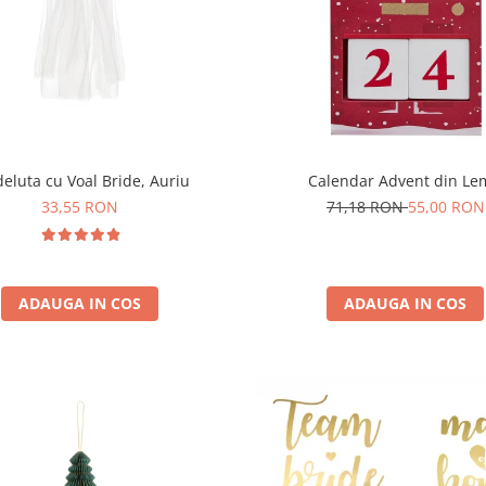
eluta cu Voal Bride, Auriu
Calendar Advent din L
33,55 RON
71,18 RON
55,00 RON
ADAUGA IN COS
ADAUGA IN COS