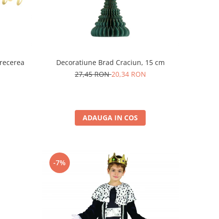
trecerea
Decoratiune Brad Craciun, 15 cm
27,45 RON
20,34 RON
ADAUGA IN COS
-7%