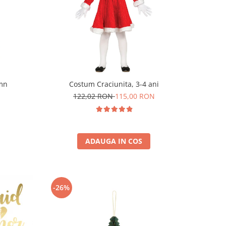
emn
Costum Craciunita, 3-4 ani
122,02 RON
115,00 RON
ADAUGA IN COS
-26%