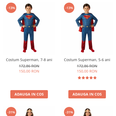
-13%
-13%
Costum Superman, 7-8 ani
Costum Superman, 5-6 ani
172,86 RON
172,86 RON
150,00 RON
150,00 RON
ADAUGA IN COS
ADAUGA IN COS
-31%
-31%