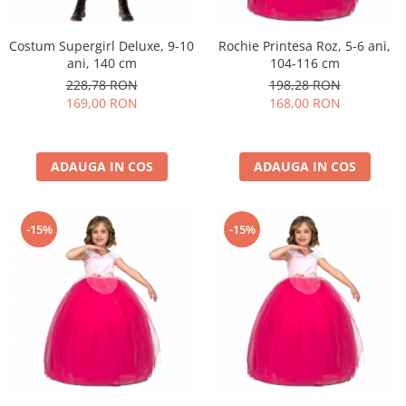
Costum Supergirl Deluxe, 9-10
Rochie Printesa Roz, 5-6 ani,
ani, 140 cm
104-116 cm
228,78 RON
198,28 RON
169,00 RON
168,00 RON
ADAUGA IN COS
ADAUGA IN COS
-15%
-15%