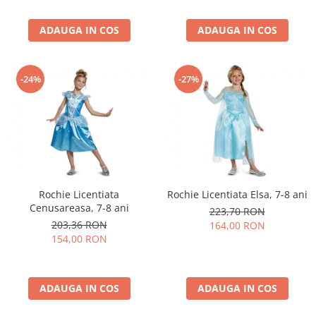
ADAUGA IN COS
ADAUGA IN COS
-24%
-27%
Rochie Licentiata
Rochie Licentiata Elsa, 7-8 ani
Cenusareasa, 7-8 ani
223,70 RON
203,36 RON
164,00 RON
154,00 RON
ADAUGA IN COS
ADAUGA IN COS