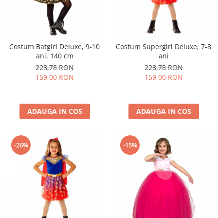
Costum Batgirl Deluxe, 9-10
Costum Supergirl Deluxe, 7-8
ani, 140 cm
ani
228,78 RON
228,78 RON
159,00 RON
159,00 RON
ADAUGA IN COS
ADAUGA IN COS
-26%
-15%