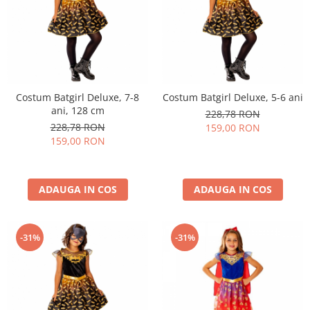
Costum Batgirl Deluxe, 7-8
Costum Batgirl Deluxe, 5-6 ani
ani, 128 cm
228,78 RON
228,78 RON
159,00 RON
159,00 RON
ADAUGA IN COS
ADAUGA IN COS
-31%
-31%