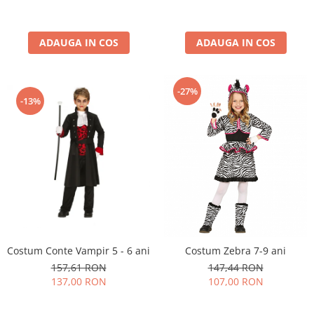
ADAUGA IN COS
ADAUGA IN COS
-27%
-13%
Costum Conte Vampir 5 - 6 ani
Costum Zebra 7-9 ani
157,61 RON
147,44 RON
137,00 RON
107,00 RON