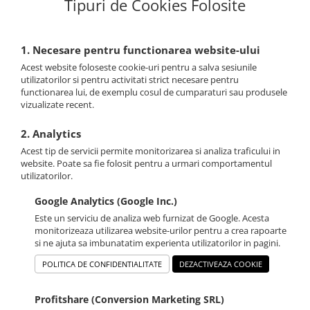
Tipuri de Cookies Folosite
1. Necesare pentru functionarea website-ului
Acest website foloseste cookie-uri pentru a salva sesiunile
utilizatorilor si pentru activitati strict necesare pentru
functionarea lui, de exemplu cosul de cumparaturi sau produsele
vizualizate recent.
2. Analytics
Acest tip de servicii permite monitorizarea si analiza traficului in
website. Poate sa fie folosit pentru a urmari comportamentul
utilizatorilor.
Google Analytics (Google Inc.)
Este un serviciu de analiza web furnizat de Google. Acesta
monitorizeaza utilizarea website-urilor pentru a crea rapoarte
si ne ajuta sa imbunatatim experienta utilizatorilor in pagini.
POLITICA DE CONFIDENTIALITATE
DEZACTIVEAZA COOKIE
Profitshare (Conversion Marketing SRL)