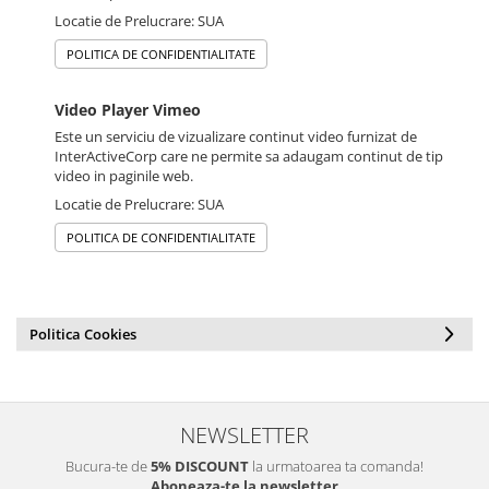
Locatie de Prelucrare: SUA
POLITICA DE CONFIDENTIALITATE
Video Player Vimeo
Este un serviciu de vizualizare continut video furnizat de
InterActiveCorp care ne permite sa adaugam continut de tip
video in paginile web.
Locatie de Prelucrare: SUA
POLITICA DE CONFIDENTIALITATE
Politica Cookies
NEWSLETTER
Bucura-te de
5% DISCOUNT
la urmatoarea ta comanda!
Aboneaza-te la newsletter