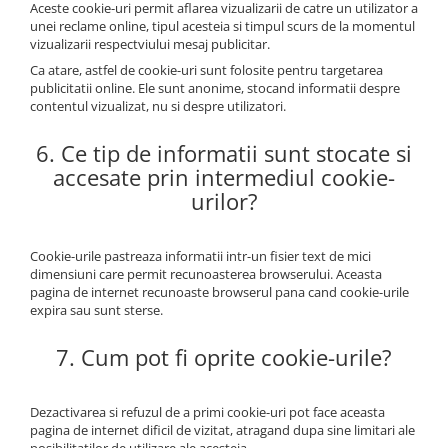
Aceste cookie-uri permit aflarea vizualizarii de catre un utilizator a
unei reclame online, tipul acesteia si timpul scurs de la momentul
vizualizarii respectviului mesaj publicitar.
Ca atare, astfel de cookie-uri sunt folosite pentru targetarea
publicitatii online. Ele sunt anonime, stocand informatii despre
contentul vizualizat, nu si despre utilizatori.
6. Ce tip de informatii sunt stocate si
accesate prin intermediul cookie-
urilor?
Cookie-urile pastreaza informatii intr-un fisier text de mici
dimensiuni care permit recunoasterea browserului. Aceasta
pagina de internet recunoaste browserul pana cand cookie-urile
expira sau sunt sterse.
7. Cum pot fi oprite cookie-urile?
Dezactivarea si refuzul de a primi cookie-uri pot face aceasta
pagina de internet dificil de vizitat, atragand dupa sine limitari ale