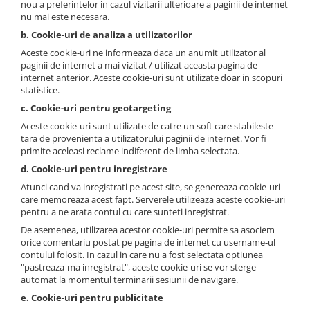
nou a preferintelor in cazul vizitarii ulterioare a paginii de internet
nu mai este necesara.
b. Cookie-uri de analiza a utilizatorilor
Aceste cookie-uri ne informeaza daca un anumit utilizator al
paginii de internet a mai vizitat / utilizat aceasta pagina de
internet anterior. Aceste cookie-uri sunt utilizate doar in scopuri
statistice.
c. Cookie-uri pentru geotargeting
Aceste cookie-uri sunt utilizate de catre un soft care stabileste
tara de provenienta a utilizatorului paginii de internet. Vor fi
primite aceleasi reclame indiferent de limba selectata.
d. Cookie-uri pentru inregistrare
Atunci cand va inregistrati pe acest site, se genereaza cookie-uri
care memoreaza acest fapt. Serverele utilizeaza aceste cookie-uri
pentru a ne arata contul cu care sunteti inregistrat.
De asemenea, utilizarea acestor cookie-uri permite sa asociem
orice comentariu postat pe pagina de internet cu username-ul
contului folosit. In cazul in care nu a fost selectata optiunea
"pastreaza-ma inregistrat", aceste cookie-uri se vor sterge
automat la momentul terminarii sesiunii de navigare.
e. Cookie-uri pentru publicitate