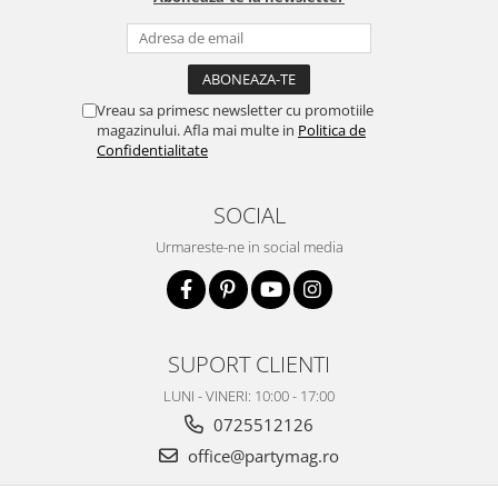
Vreau sa primesc newsletter cu promotiile
magazinului. Afla mai multe in
Politica de
Confidentialitate
SOCIAL
Urmareste-ne in social media
SUPORT CLIENTI
LUNI - VINERI: 10:00 - 17:00
0725512126
office@partymag.ro