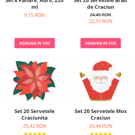
Set 6 Pahare, Aurii, 220
Set 20 Servetele Brad
ml
de Craciun
9,15 RON
24,40 RON
22,37 RON
ADAUGA IN COS
ADAUGA IN COS
Set 20 Servetele
Set 20 Servetele Mos
Craciunita
Craciun
25,42 RON
26,44 RON