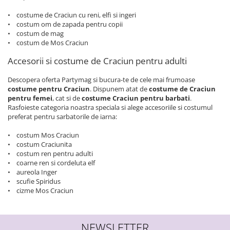
• costume de Craciun cu reni, elfi si ingeri
• costum om de zapada pentru copii
• costum de mag
• costum de Mos Craciun
Accesorii si costume de Craciun pentru adulti
Descopera oferta Partymag si bucura-te de cele mai frumoase
costume pentru Craciun
. Dispunem atat de
costume de Craciun
pentru femei
, cat si de
costume Craciun pentru barbati
.
Rasfoieste categoria noastra speciala si alege accesoriile si costumul
preferat pentru sarbatorile de iarna:
• costum Mos Craciun
• costum Craciunita
• costum ren pentru adulti
• coarne ren si cordeluta elf
• aureola Inger
• scufie Spiridus
• cizme Mos Craciun
NEWSLETTER