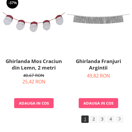
-37%
Ghirlanda Mos Craciun
Ghirlanda Franjuri
din Lemn, 2 metri
Argintii
40,67 RON
49,82 RON
25,42 RON
ADAUGA IN COS
ADAUGA IN COS
1
2
3
4