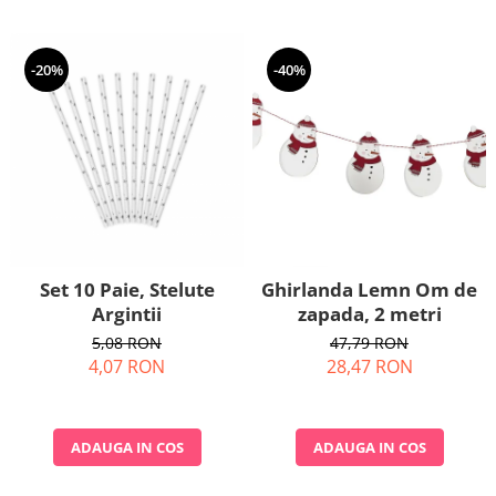
-20%
-40%
Set 10 Paie, Stelute
Ghirlanda Lemn Om de
Argintii
zapada, 2 metri
5,08 RON
47,79 RON
4,07 RON
28,47 RON
ADAUGA IN COS
ADAUGA IN COS