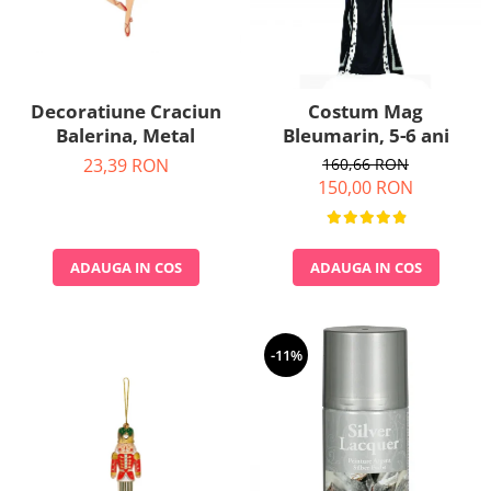
Nunta
Paste
Petrecere 1 An
Petrecerea Burlacitelor
Decoratiune Craciun
Costum Mag
Petreceri Aniversare
Balerina, Metal
Bleumarin, 5-6 ani
Valentine's Day
23,39 RON
160,66 RON
150,00 RON
ADAUGA IN COS
ADAUGA IN COS
-11%