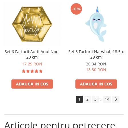
-10%
Set 6 Farfurii Aurii Anul Nou,
Set 6 Farfurii Narwhal, 18.5 x
20 cm
29 cm
17,29 RON
20,34 RON
18,30 RON
ADAUGA IN COS
ADAUGA IN COS
1
2
3
14
...
Articole pentru petrecere