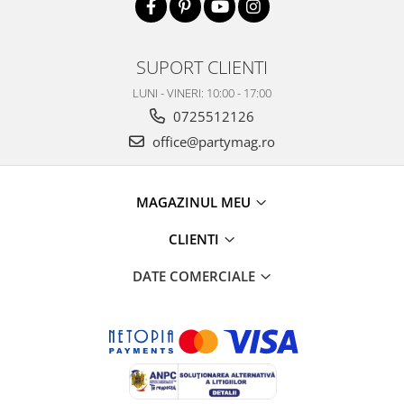
SUPORT CLIENTI
LUNI - VINERI: 10:00 - 17:00
0725512126
office@partymag.ro
MAGAZINUL MEU
CLIENTI
DATE COMERCIALE