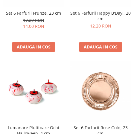
Set 6 Farfurii Frunze, 23 cm
Set 6 Farfurii Happy B'Day!, 20
cm
17,29 RON
12,20 RON
14,00 RON
ADAUGA IN COS
ADAUGA IN COS
Lumanare Plutitoare Ochi
Set 6 Farfurii Rose Gold, 23
Halloween, 4 cm
cm