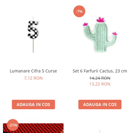
-7%
Lumanare Cifra 5 Curse
Set 6 Farfurii Cactus, 23 cm
7,12 RON
14,24 RON
13,22 RON
ADAUGA IN COS
ADAUGA IN COS
-21%