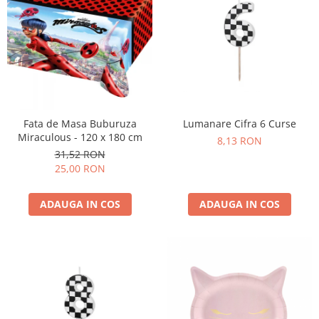
Lumanare Cifra 6 Curse
Fata de Masa Buburuza
Miraculous - 120 x 180 cm
8,13 RON
31,52 RON
25,00 RON
ADAUGA IN COS
ADAUGA IN COS