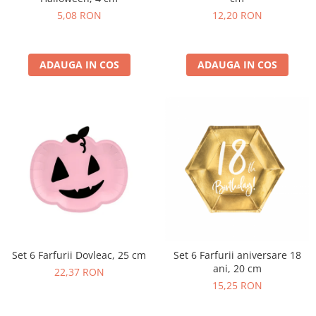
5,08 RON
12,20 RON
ADAUGA IN COS
ADAUGA IN COS
Set 6 Farfurii Dovleac, 25 cm
Set 6 Farfurii aniversare 18
ani, 20 cm
22,37 RON
15,25 RON