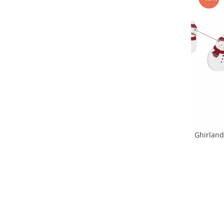
Ghirlan