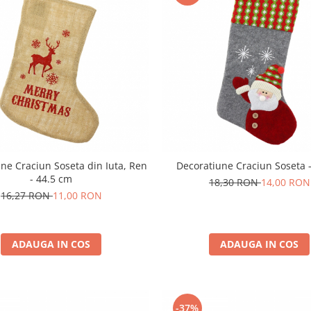
ne Craciun Soseta din Iuta, Ren
Decoratiune Craciun Soseta 
- 44.5 cm
18,30 RON
14,00 RON
16,27 RON
11,00 RON
ADAUGA IN COS
ADAUGA IN COS
-37%