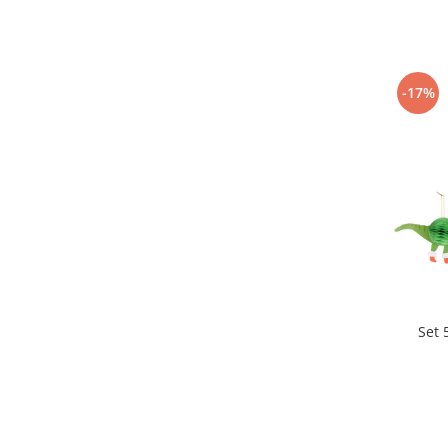
-17%
Set 