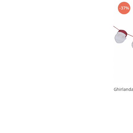
-37%
Ghirlanda