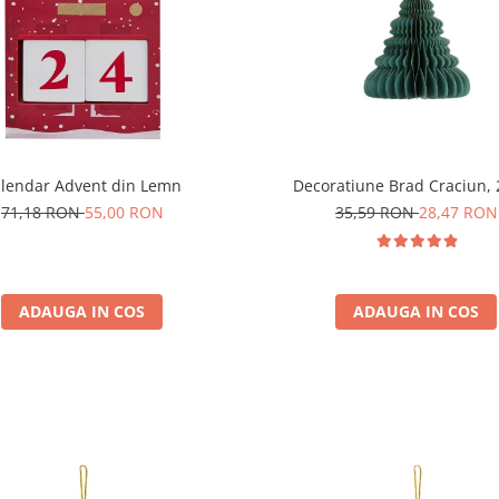
lendar Advent din Lemn
Decoratiune Brad Craciun,
71,18 RON
55,00 RON
35,59 RON
28,47 RON
ADAUGA IN COS
ADAUGA IN COS