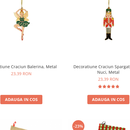
tiune Craciun Balerina, Metal
Decoratiune Craciun Spargat
Nuci, Metal
23,39 RON
23,39 RON
ADAUGA IN COS
ADAUGA IN COS
-23%