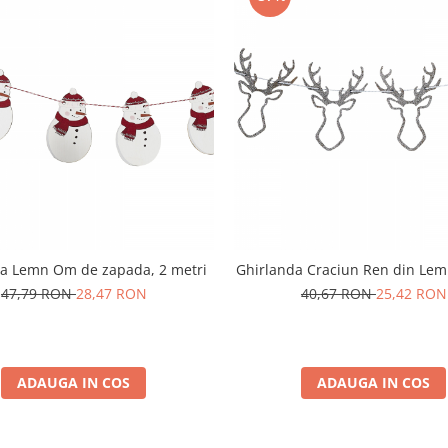
da Lemn Om de zapada, 2 metri
Ghirlanda Craciun Ren din Lem
47,79 RON
28,47 RON
40,67 RON
25,42 RON
ADAUGA IN COS
ADAUGA IN COS