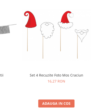
tii
Set 4 Recuzite Foto Mos Craciun
16,27 RON
ADAUGA IN COS