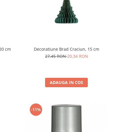
 20 cm
Decoratiune Brad Craciun, 15 cm
27,45 RON
20,34 RON
ADAUGA IN COS
-11%