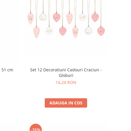
- 51 cm
Set 12 Decoratiuni Cadouri Craciun -
Globuri
14,24 RON
ADAUGA IN COS
-26%