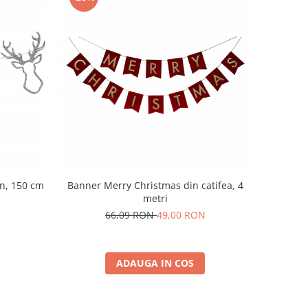
n, 150 cm
Banner Merry Christmas din catifea, 4
metri
66,09 RON
49,00 RON
ADAUGA IN COS