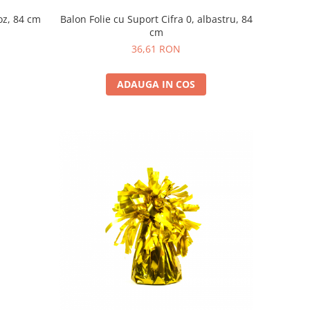
roz, 84 cm
Balon Folie cu Suport Cifra 0, albastru, 84
cm
36,61 RON
ADAUGA IN COS