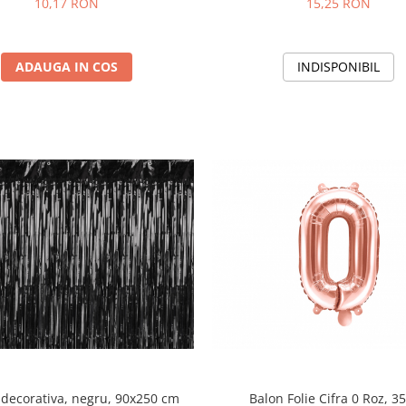
10,17 RON
15,25 RON
ADAUGA IN COS
INDISPONIBIL
decorativa, negru, 90x250 cm
Balon Folie Cifra 0 Roz, 3