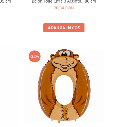
, 35 cm
Balon Folie Cifra 0 Argintiu, 86 cm
20,34 RON
ADAUGA IN COS
-22%