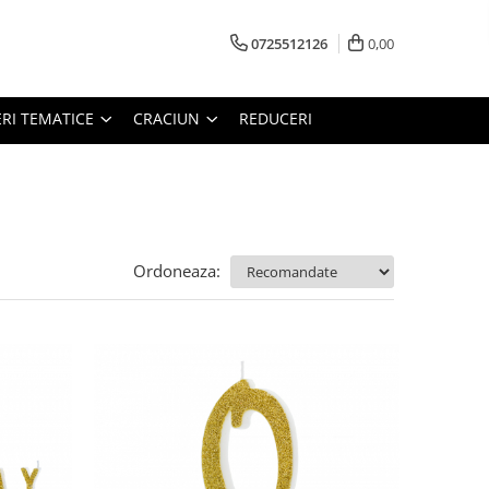
0725512126
0,00
RI TEMATICE
CRACIUN
REDUCERI
Ordoneaza: