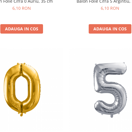
n Folie Cifra 0 Auriu, 35 cm
Balon Folie Cifra 5 Argintiu
6,10 RON
6,10 RON
ADAUGA IN COS
ADAUGA IN COS