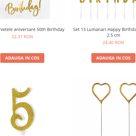
rvetele aniversare 50th Birthday
Set 13 Lumanari Happy Birthda
2.5 cm
22,37 RON
24,40 RON
ADAUGA IN COS
ADAUGA IN COS