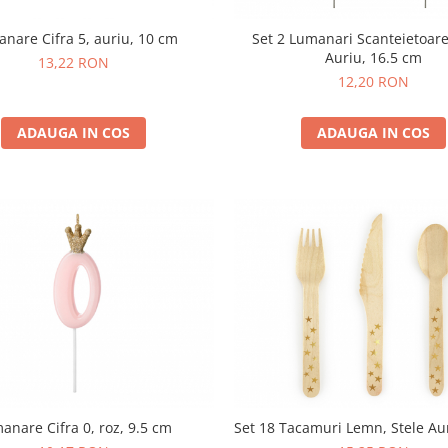
nare Cifra 5, auriu, 10 cm
Set 2 Lumanari Scanteietoare
Auriu, 16.5 cm
13,22 RON
12,20 RON
ADAUGA IN COS
ADAUGA IN COS
anare Cifra 0, roz, 9.5 cm
Set 18 Tacamuri Lemn, Stele Aur