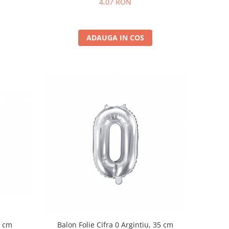
4,07 RON
ADAUGA IN COS
5 cm
Balon Folie Cifra 0 Argintiu, 35 cm