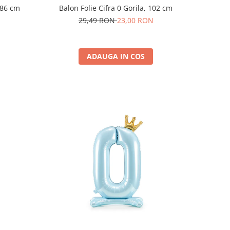
Balon Folie Cifra 0 Gorila, 102 cm
, 86 cm
29,49 RON
23,00 RON
ADAUGA IN COS