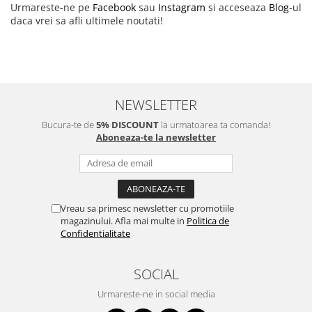
Urmareste-ne pe
Facebook
sau
Instagram
si acceseaza
Blog
-ul
daca vrei sa afli ultimele noutati!
NEWSLETTER
Bucura-te de
5% DISCOUNT
la urmatoarea ta comanda!
Aboneaza-te la newsletter
Vreau sa primesc newsletter cu promotiile
magazinului. Afla mai multe in
Politica de
Confidentialitate
SOCIAL
Urmareste-ne in social media