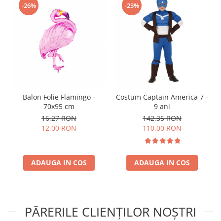
-26%
-23%
Balon Folie Flamingo -
Costum Captain America 7 -
70x95 cm
9 ani
16,27 RON
142,35 RON
12,00 RON
110,00 RON
ADAUGA IN COS
ADAUGA IN COS
PĂRERILE CLIENȚILOR NOȘTRI