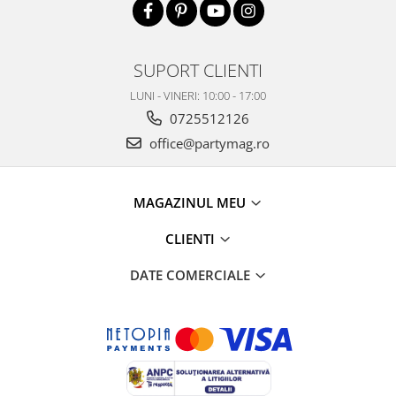
SUPORT CLIENTI
LUNI - VINERI: 10:00 - 17:00
0725512126
office@partymag.ro
MAGAZINUL MEU
CLIENTI
DATE COMERCIALE