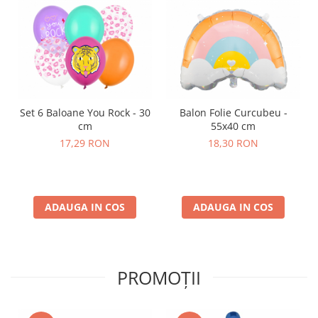
Set 6 Baloane You Rock - 30
Balon Folie Curcubeu -
cm
55x40 cm
17,29 RON
18,30 RON
ADAUGA IN COS
ADAUGA IN COS
PROMOȚII