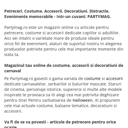
Petreceri. Costume. Accesorii. Decoratiuni. Distractie.
Evenimente memorabile - Intr-un cuvant: PARTYMAG.
Partymag.ro este un magazin online cu articole pentru
petrecere, costume si accesorii dedicate copiilor si adultilor.
Aici vei intalni o varietate mare de produse ideale pentru
orice fel de eveniment, alaturi de suportul nostru in alegerea
produselor potrivite pentru cele mai importante momente din
viata ta.
Magazinul tau online de costume, accesorii si decoratiuni de
carnaval
Pe Partymag.ro gasesti o gama variata de
costume
si
accesorii
dedicate carnavalelor, serbarilor si balurilor mascate. Staruri
de cinema, personaje istorice, supereroi si multe alte modele
inspirate te provoaca sa iti alegi cea mai potrivita deghizare
pentru tine! Pentru sarbatoarea de
Halloween
, iti propunem
cele mai actuale costume, baloane tematice, decoratiuni si
accesorii.
Va fi de se va povesti - articole de petrecere pentru orice
ocazie