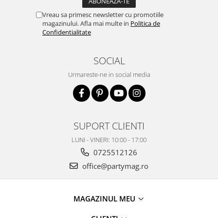
Vreau sa primesc newsletter cu promotiile
magazinului. Afla mai multe in
Politica de
Confidentialitate
SOCIAL
Urmareste-ne in social media
SUPORT CLIENTI
LUNI - VINERI: 10:00 - 17:00
0725512126
office@partymag.ro
MAGAZINUL MEU