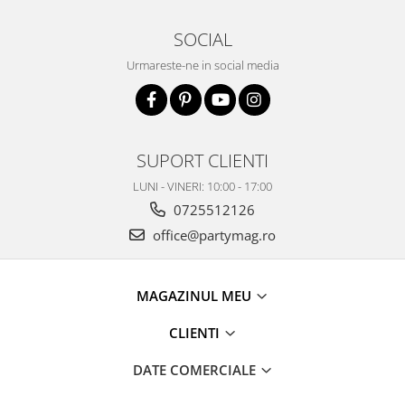
SOCIAL
Urmareste-ne in social media
SUPORT CLIENTI
LUNI - VINERI: 10:00 - 17:00
0725512126
office@partymag.ro
MAGAZINUL MEU
CLIENTI
DATE COMERCIALE