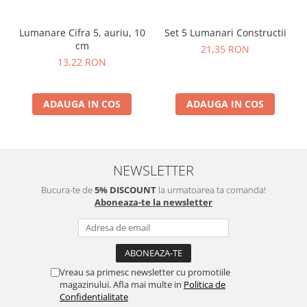
Lumanare Cifra 5, auriu, 10
Set 5 Lumanari Constructii
cm
21,35 RON
13,22 RON
ADAUGA IN COS
ADAUGA IN COS
NEWSLETTER
Bucura-te de
5% DISCOUNT
la urmatoarea ta comanda!
Aboneaza-te la newsletter
Vreau sa primesc newsletter cu promotiile
magazinului. Afla mai multe in
Politica de
Confidentialitate