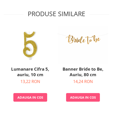
Nunta
Paste
PRODUSE SIMILARE
Petrecere 1 An
Petrecerea Burlacitelor
Petreceri Aniversare
Valentine's Day
Lumanare Cifra 5,
Banner Bride to Be,
auriu, 10 cm
Auriu, 80 cm
13,22 RON
14,24 RON
ADAUGA IN COS
ADAUGA IN COS