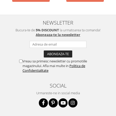
NEWSLETTER
Bucura-te de
5% DISCOUNT
la urmatoarea ta comanda!
Aboneaza-te la newsletter
Vreau sa primesc newsletter cu promotiile
magazinului. Afla mai multe in
Politica de
Confidentialitate
SOCIAL
Urmareste-ne in social media