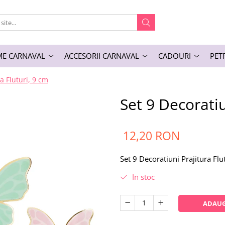
E CARNAVAL
ACCESORII CARNAVAL
CADOURI
PET
a Fluturi, 9 cm
Set 9 Decoratiu
12,20 RON
Set 9 Decoratiuni Prajitura Flu
In stoc
ADAUG