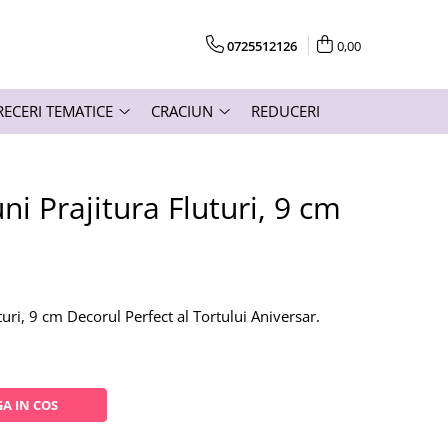
0725512126
0,00
RECERI TEMATICE
CRACIUN
REDUCERI
ni Prajitura Fluturi, 9 cm
turi, 9 cm Decorul Perfect al Tortului Aniversar.
A IN COS