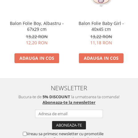
Balon Folie Boy, Albastru -
Balon Folie Baby Girl -
67x29 cm
40x45 cm
13,22 RON
13,22 RON
12,20 RON
11,18 RON
ADAUGA IN COS
ADAUGA IN COS
NEWSLETTER
Bucura-te de
5% DISCOUNT
la urmatoarea ta comanda!
Aboneaza-te la newsletter
Vreau sa primesc newsletter cu promotiile