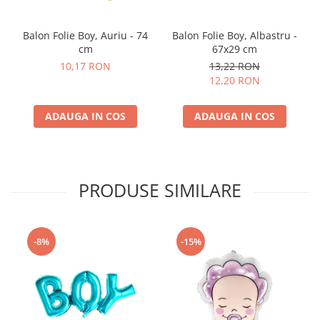
Balon Folie Boy, Auriu - 74
Balon Folie Boy, Albastru -
cm
67x29 cm
10,17 RON
13,22 RON
12,20 RON
ADAUGA IN COS
ADAUGA IN COS
PRODUSE SIMILARE
-8%
-15%