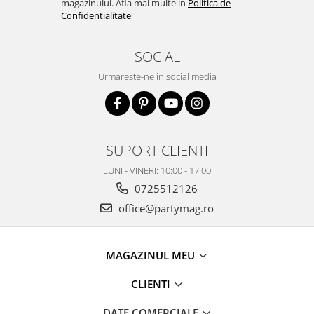
magazinului. Afla mai multe in
Politica de
Confidentialitate
SOCIAL
Urmareste-ne in social media
SUPORT CLIENTI
LUNI - VINERI: 10:00 - 17:00
0725512126
office@partymag.ro
MAGAZINUL MEU
CLIENTI
DATE COMERCIALE