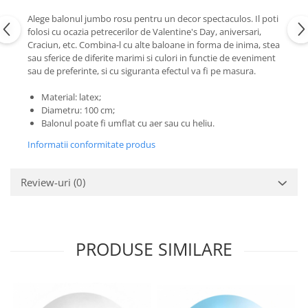
Nunta
Alege balonul jumbo rosu pentru un decor spectaculos. Il poti
Paste
folosi cu ocazia petrecerilor de Valentine's Day, aniversari,
Petrecere 1 An
Craciun, etc. Combina-l cu alte baloane in forma de inima, stea
Petrecerea Burlacitelor
sau sferice de diferite marimi si culori in functie de eveniment
sau de preferinte, si cu siguranta efectul va fi pe masura.
Petreceri Aniversare
Valentine's Day
Material: latex;
Diametru: 100 cm;
Balonul poate fi umflat cu aer sau cu heliu.
Informatii conformitate produs
Review-uri
(0)
PRODUSE SIMILARE