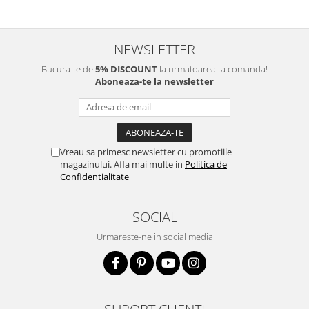
NEWSLETTER
Bucura-te de
5% DISCOUNT
la urmatoarea ta comanda!
Aboneaza-te la newsletter
Vreau sa primesc newsletter cu promotiile
magazinului. Afla mai multe in
Politica de
Confidentialitate
SOCIAL
Urmareste-ne in social media