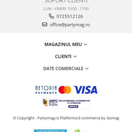
SUPORT CLIENTI
LUNI - VINERI: 10:00 - 17:00
0725512126
office@partymag.ro
MAGAZINUL MEU
CLIENTI
DATE COMERCIALE
© Copyright - Partymag.ro
Platforma E-commerce by Gomag