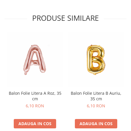
Nunta
Paste
PRODUSE SIMILARE
Petrecere 1 An
Petrecerea Burlacitelor
Petreceri Aniversare
Valentine's Day
Balon Folie Litera A Roz, 35
Balon Folie Litera B Auriu,
cm
35 cm
6,10 RON
6,10 RON
ADAUGA IN COS
ADAUGA IN COS