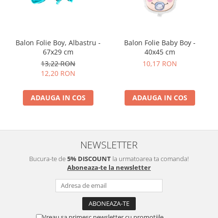
Balon Folie Boy, Albastru -
Balon Folie Baby Boy -
67x29 cm
40x45 cm
13,22 RON
10,17 RON
12,20 RON
ADAUGA IN COS
ADAUGA IN COS
NEWSLETTER
Bucura-te de
5% DISCOUNT
la urmatoarea ta comanda!
Aboneaza-te la newsletter
Vreau sa primesc newsletter cu promotiile