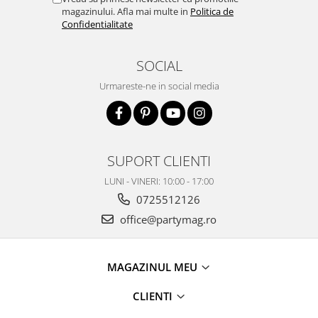
magazinului. Afla mai multe in
Politica de
Confidentialitate
SOCIAL
Urmareste-ne in social media
SUPORT CLIENTI
LUNI - VINERI: 10:00 - 17:00
0725512126
office@partymag.ro
MAGAZINUL MEU
CLIENTI