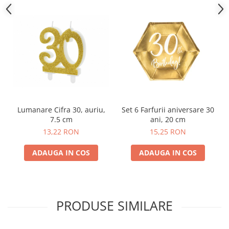
Nunta
Paste
Petrecere 1 An
Petrecerea Burlacitelor
Petreceri Aniversare
Valentine's Day
Lumanare Cifra 30, auriu,
Set 6 Farfurii aniversare 30
7.5 cm
ani, 20 cm
13,22 RON
15,25 RON
ADAUGA IN COS
ADAUGA IN COS
PRODUSE SIMILARE