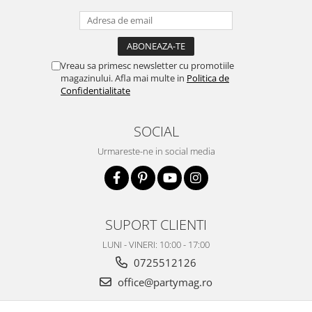
Vreau sa primesc newsletter cu promotiile
magazinului. Afla mai multe in
Politica de
Confidentialitate
SOCIAL
Urmareste-ne in social media
SUPORT CLIENTI
LUNI - VINERI: 10:00 - 17:00
0725512126
office@partymag.ro