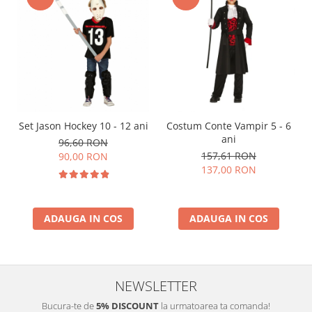
Set Jason Hockey 10 - 12 ani
Costum Conte Vampir 5 - 6
ani
96,60 RON
157,61 RON
90,00 RON
137,00 RON
ADAUGA IN COS
ADAUGA IN COS
NEWSLETTER
Bucura-te de
5% DISCOUNT
la urmatoarea ta comanda!