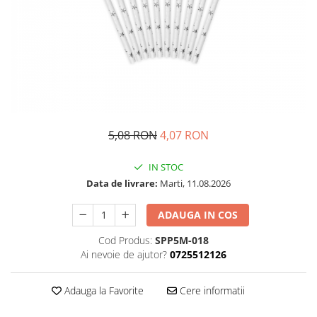
Petrecere Spatiala
Confetti
Petrecere Star Wars
Suflatori si Coifuri
Petrecere Super Mario
Petrecere Supereroi
Petreceri Fete
Petrecere Buburuza Miraculoasa
Petrecere Ferma Animalelor
Petrecere Frozen
5,08 RON
4,07 RON
Petrecere Little Star
IN STOC
Petrecere LOL Surprise
Data de livrare:
Marti, 11.08.2026
Petrecere Lovely Swan
Petrecere Mica Sirena
ADAUGA IN COS
Petrecere Minnie Mouse
Cod Produs:
SPP5M-018
Petrecere Pisicute
Ai nevoie de ajutor?
0725512126
Petrecere Printese Disney
Petrecere Unicorni
Adauga la Favorite
Cere informatii
Petreceri Adulti