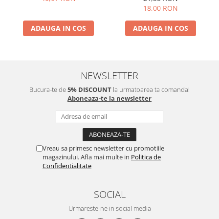
18,00 RON
ADAUGA IN COS
ADAUGA IN COS
NEWSLETTER
Bucura-te de
5% DISCOUNT
la urmatoarea ta comanda!
Aboneaza-te la newsletter
Vreau sa primesc newsletter cu promotiile
magazinului. Afla mai multe in
Politica de
Confidentialitate
SOCIAL
Urmareste-ne in social media