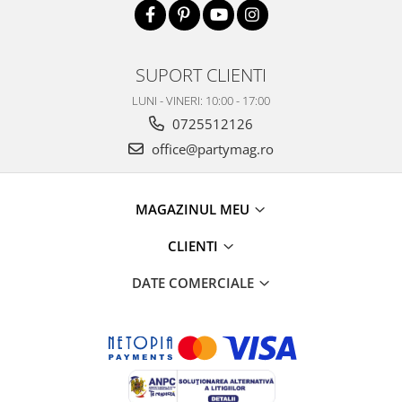
SUPORT CLIENTI
LUNI - VINERI: 10:00 - 17:00
0725512126
office@partymag.ro
MAGAZINUL MEU
CLIENTI
DATE COMERCIALE