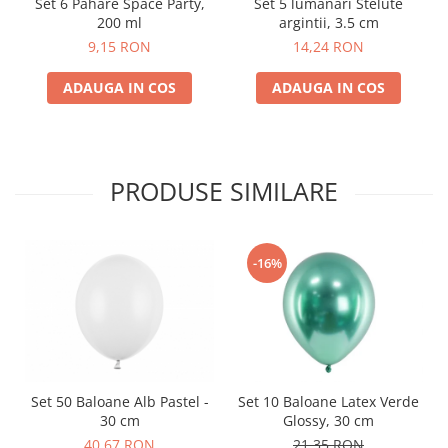
Set 6 Pahare Space Party,
Set 5 lumanari Stelute
200 ml
argintii, 3.5 cm
9,15 RON
14,24 RON
ADAUGA IN COS
ADAUGA IN COS
PRODUSE SIMILARE
-16%
Set 50 Baloane Alb Pastel -
Set 10 Baloane Latex Verde
30 cm
Glossy, 30 cm
40,67 RON
21,35 RON