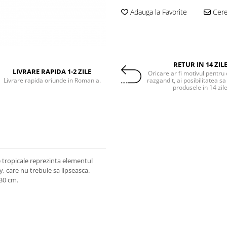
Adauga la Favorite
Cere 
RETUR IN 14 ZIL
LIVRARE RAPIDA 1-2 ZILE
Oricare ar fi motivul pentru 
Livrare rapida oriunde in Romania.
razgandit, ai posibilitatea sa
produsele in 14 zil
 tropicale reprezinta elementul
, care nu trebuie sa lipseasca.
130 cm.