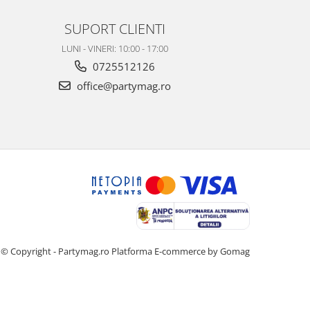
SUPORT CLIENTI
LUNI - VINERI: 10:00 - 17:00
0725512126
office@partymag.ro
© Copyright - Partymag.ro
Platforma E-commerce by Gomag