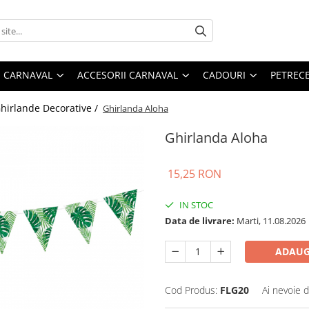
 CARNAVAL
ACCESORII CARNAVAL
CADOURI
PETRECE
hirlande Decorative /
Ghirlanda Aloha
Ghirlanda Aloha
15,25 RON
IN STOC
Data de livrare:
Marti, 11.08.2026
ADAUG
Cod Produs:
FLG20
Ai nevoie d