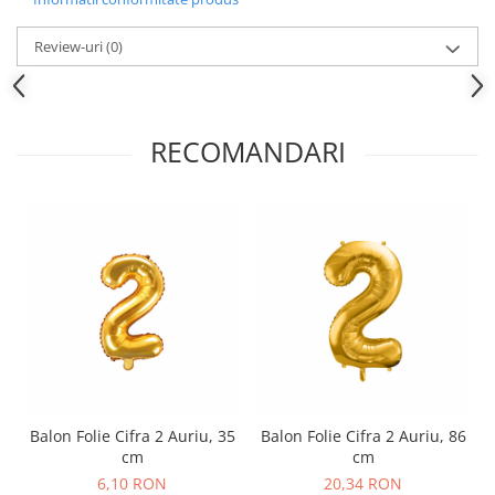
Nunta
Paste
Review-uri
(0)
Petrecere 1 An
Petrecerea Burlacitelor
Petreceri Aniversare
RECOMANDARI
Valentine's Day
Balon Folie Cifra 2 Auriu, 35
Balon Folie Cifra 2 Auriu, 86
cm
cm
6,10 RON
20,34 RON