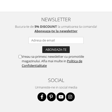
NEWSLETTER
Bucura-te de
5% DISCOUNT
la urmatoarea ta comanda!
Aboneaza-te la newsletter
Vreau sa primesc newsletter cu promotiile
magazinului. Afla mai multe in
Politica de
Confidentialitate
SOCIAL
Urmareste-ne in social media