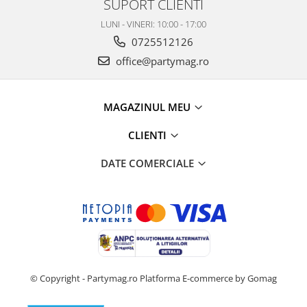
SUPORT CLIENTI
LUNI - VINERI: 10:00 - 17:00
0725512126
office@partymag.ro
MAGAZINUL MEU
CLIENTI
DATE COMERCIALE
© Copyright - Partymag.ro
Platforma E-commerce by Gomag