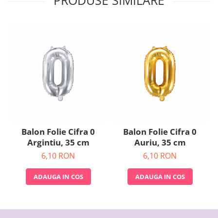
Nunta
Paste
Petrecere 1 An
Petrecerea Burlacitelor
Petreceri Aniversare
Valentine's Day
Balon Folie Cifra 0
Balon Folie Cifra 0
Argintiu, 35 cm
Auriu, 35 cm
6,10 RON
6,10 RON
ADAUGA IN COS
ADAUGA IN COS