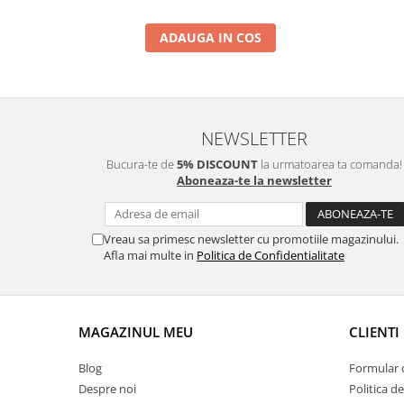
ADAUGA IN COS
NEWSLETTER
Bucura-te de
5% DISCOUNT
la urmatoarea ta comanda!
Aboneaza-te la newsletter
Vreau sa primesc newsletter cu promotiile magazinului.
Afla mai multe in
Politica de Confidentialitate
MAGAZINUL MEU
CLIENTI
Blog
Formular 
Despre noi
Politica d