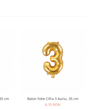
 35 cm
Balon Folie Cifra 3 Auriu, 35 cm
Balon Fo
6,10 RON