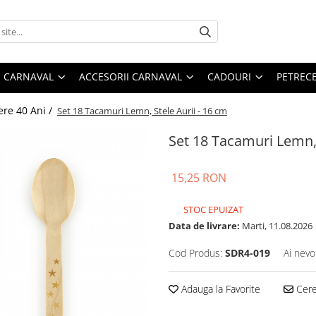
 CARNAVAL
ACCESORII CARNAVAL
CADOURI
PETRECE
ere 40 Ani /
Set 18 Tacamuri Lemn, Stele Aurii - 16 cm
Set 18 Tacamuri Lemn, 
15,25 RON
STOC EPUIZAT
Data de livrare:
Marti, 11.08.2026
Cod Produs:
SDR4-019
Ai nevo
Adauga la Favorite
Cere 