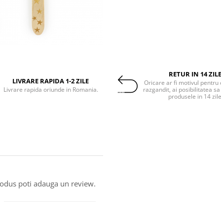
RETUR IN 14 ZIL
LIVRARE RAPIDA 1-2 ZILE
Oricare ar fi motivul pentru 
Livrare rapida oriunde in Romania.
razgandit, ai posibilitatea sa
produsele in 14 zil
produs poti adauga un review.