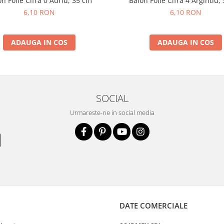
n Folie Cifra 0 Auriu, 35 cm
Balon Folie Cifra 4 Argintiu,
6,10 RON
6,10 RON
ADAUGA IN COS
ADAUGA IN COS
SOCIAL
Urmareste-ne in social media
DATE COMERCIALE