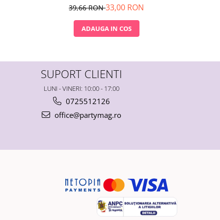
33,00 RON
39,66 RON
ADAUGA IN COS
SUPORT CLIENTI
LUNI - VINERI: 10:00 - 17:00
0725512126
office@partymag.ro