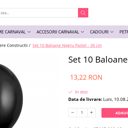
E CARNAVAL
ACCESORII CARNAVAL
CADOURI
PET
ere Constructii /
Set 10 Baloane Negru Pastel - 30 cm
Set 10 Baloane
13,22 RON
In stoc
Data de livrare:
Luni, 10.08
ADAUG