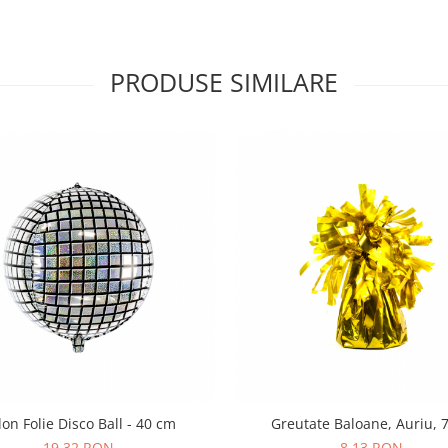
PRODUSE SIMILARE
lon Folie Disco Ball - 40 cm
Greutate Baloane, Auriu, 
19,32 RON
8,13 RON