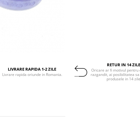
RETUR IN 14 ZIL
LIVRARE RAPIDA 1-2 ZILE
Oricare ar fi motivul pentru 
Livrare rapida oriunde in Romania.
razgandit, ai posibilitatea sa
produsele in 14 zil