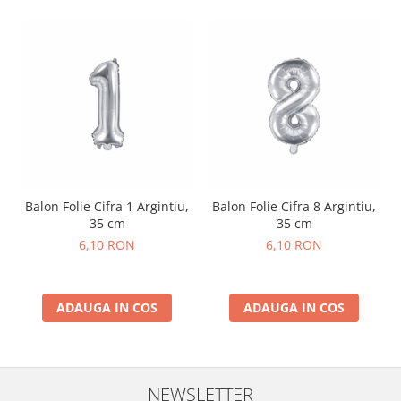
Nunta
Paste
Petrecere 1 An
Petrecerea Burlacitelor
Petreceri Aniversare
Valentine's Day
Balon Folie Cifra 1 Argintiu,
Balon Folie Cifra 8 Argintiu,
35 cm
35 cm
6,10 RON
6,10 RON
ADAUGA IN COS
ADAUGA IN COS
NEWSLETTER