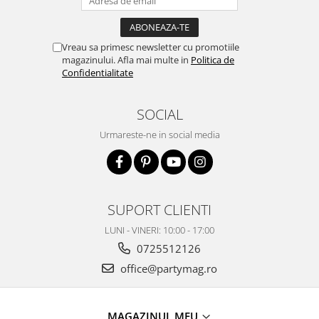
Vreau sa primesc newsletter cu promotiile
magazinului. Afla mai multe in
Politica de
Confidentialitate
SOCIAL
Urmareste-ne in social media
SUPORT CLIENTI
LUNI - VINERI: 10:00 - 17:00
0725512126
office@partymag.ro
MAGAZINUL MEU