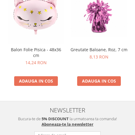
Balon Folie Pisica - 48x36
Greutate Baloane, Roz, 7 cm
cm
8,13 RON
14,24 RON
ADAUGA IN COS
ADAUGA IN COS
NEWSLETTER
Bucura-te de
5% DISCOUNT
la urmatoarea ta comanda!
Aboneaza-te la newsletter