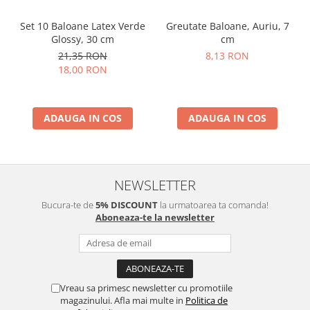
Set 10 Baloane Latex Verde
Greutate Baloane, Auriu, 7
Glossy, 30 cm
cm
21,35 RON
8,13 RON
18,00 RON
ADAUGA IN COS
ADAUGA IN COS
NEWSLETTER
Bucura-te de
5% DISCOUNT
la urmatoarea ta comanda!
Aboneaza-te la newsletter
Vreau sa primesc newsletter cu promotiile
magazinului. Afla mai multe in
Politica de