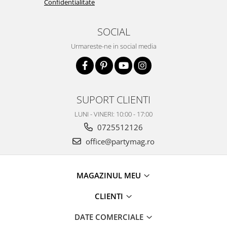
Confidentialitate
SOCIAL
Urmareste-ne in social media
SUPORT CLIENTI
LUNI - VINERI: 10:00 - 17:00
0725512126
office@partymag.ro
MAGAZINUL MEU
CLIENTI
DATE COMERCIALE