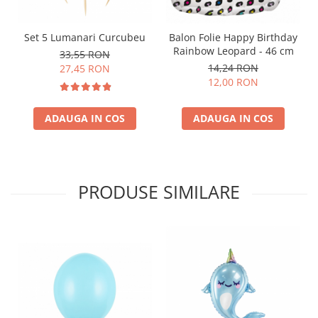
Set 5 Lumanari Curcubeu
Balon Folie Happy Birthday
Rainbow Leopard - 46 cm
33,55 RON
14,24 RON
27,45 RON
12,00 RON
ADAUGA IN COS
ADAUGA IN COS
PRODUSE SIMILARE