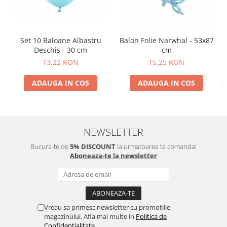
Set 10 Baloane Albastru
Balon Folie Narwhal - 53x87
Deschis - 30 cm
cm
13,22 RON
15,25 RON
ADAUGA IN COS
ADAUGA IN COS
NEWSLETTER
Bucura-te de
5% DISCOUNT
la urmatoarea ta comanda!
Aboneaza-te la newsletter
Vreau sa primesc newsletter cu promotiile
magazinului. Afla mai multe in
Politica de
Confidentialitate