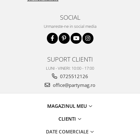
SOCIAL
Urmareste-ne in social media
SUPORT CLIENTI
LUNI - VINERI: 10:00 - 17:00
0725512126
office@partymag.ro
MAGAZINUL MEU
CLIENTI
DATE COMERCIALE