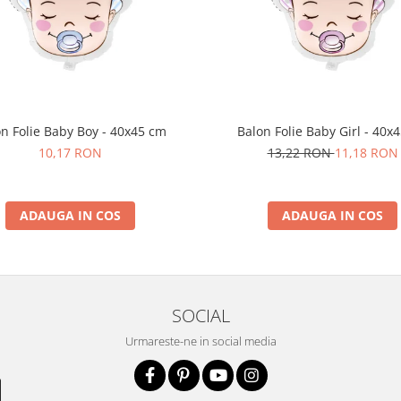
n Folie Baby Boy - 40x45 cm
Balon Folie Baby Girl - 40x
10,17 RON
13,22 RON
11,18 RON
ADAUGA IN COS
ADAUGA IN COS
SOCIAL
Urmareste-ne in social media