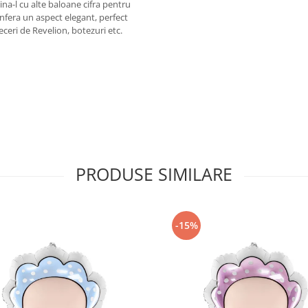
na-l cu alte baloane cifra pentru
confera un aspect elegant, perfect
eceri de Revelion, botezuri etc.
PRODUSE SIMILARE
-15%