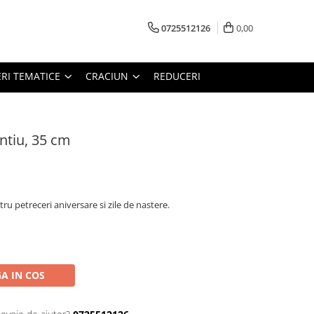
0725512126
0,00
RI TEMATICE
CRACIUN
REDUCERI
intiu, 35 cm
ntru petreceri aniversare si zile de nastere.
A IN COS