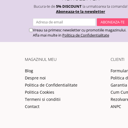
Bucura-te de
5% DISCOUNT
la urmatoarea ta comanda!
Aboneaza-te la newsletter
Vreau sa primesc newsletter cu promotiile magazinului.
Afla mai multe in
Politica de Confidentialitate
MAGAZINUL MEU
CLIENTI
Blog
Formular
Despre noi
Politica 
Politica de Confidentialitate
Garantia
Politica Cookies
Cum Cu
Termeni si conditii
Rezolvar
Contact
ANPC