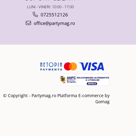
LUNI - VINERI: 10:00 - 17:00
0725512126
office@partymag.ro
© Copyright - Partymag.ro
Platforma E-commerce by
Gomag