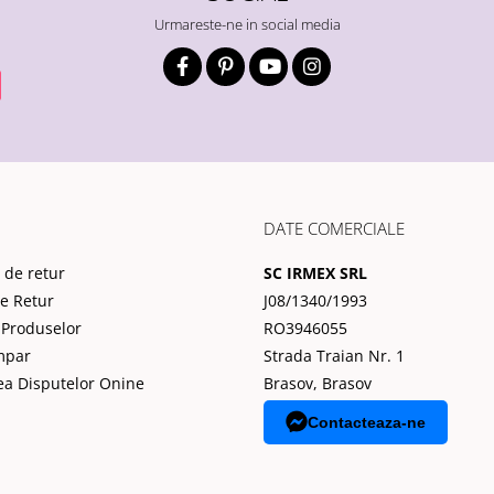
Urmareste-ne in social media
DATE COMERCIALE
 de retur
SC IRMEX SRL
de Retur
J08/1340/1993
 Produselor
RO3946055
mpar
Strada Traian Nr. 1
ea Disputelor Onine
Brasov, Brasov
Contacteaza-ne