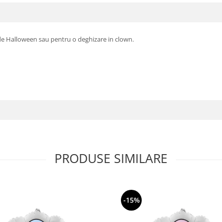
 de Halloween sau pentru o deghizare in clown.
PRODUSE SIMILARE
-15%