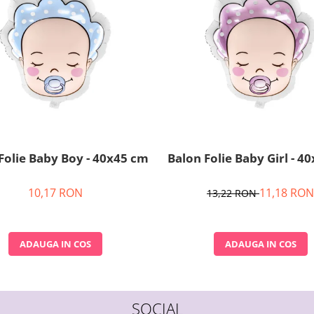
Folie Baby Boy - 40x45 cm
Balon Folie Baby Girl - 4
10,17 RON
11,18 RON
13,22 RON
ADAUGA IN COS
ADAUGA IN COS
SOCIAL