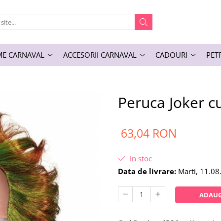
E CARNAVAL
ACCESORII CARNAVAL
CADOURI
PET
Peruca Joker cu
63,04 RON
In stoc
Data de livrare:
Marti, 11.08
ADAUG