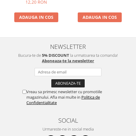
12,20 RON
ADAUGA IN COS
ADAUGA IN COS
NEWSLETTER
Bucura-te de
5% DISCOUNT
la urmatoarea ta comanda!
Aboneaza-te la newsletter
Vreau sa primesc newsletter cu promotiile
magazinului. Afla mai multe in
Politica de
Confidentialitate
SOCIAL
Urmareste-ne in social media