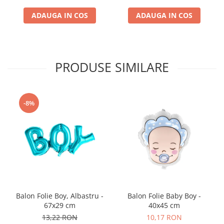
ADAUGA IN COS
ADAUGA IN COS
PRODUSE SIMILARE
-8%
Balon Folie Boy, Albastru -
Balon Folie Baby Boy -
67x29 cm
40x45 cm
13,22 RON
10,17 RON