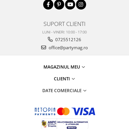
SUPORT CLIENTI
LUNI - VINERI: 10:00 - 17:00
0725512126
office@partymag.ro
MAGAZINUL MEU
CLIENTI
DATE COMERCIALE