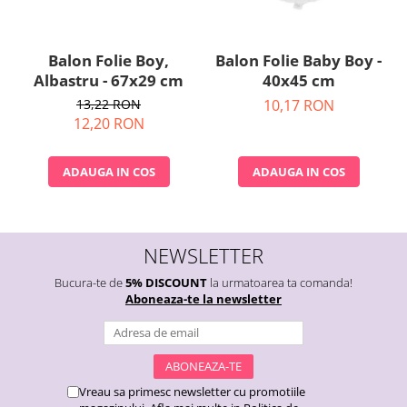
Balon Folie Boy,
Balon Folie Baby Boy -
Albastru - 67x29 cm
40x45 cm
13,22 RON
10,17 RON
12,20 RON
ADAUGA IN COS
ADAUGA IN COS
NEWSLETTER
Bucura-te de
5% DISCOUNT
la urmatoarea ta comanda!
Aboneaza-te la newsletter
Vreau sa primesc newsletter cu promotiile