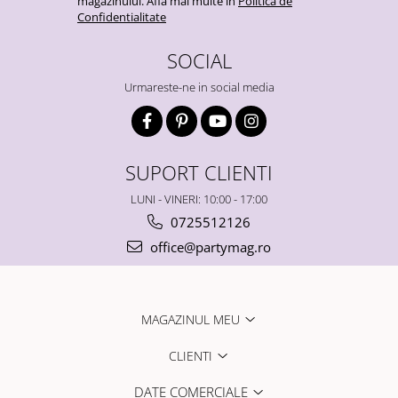
magazinului. Afla mai multe in
Politica de
Confidentialitate
SOCIAL
Urmareste-ne in social media
SUPORT CLIENTI
LUNI - VINERI: 10:00 - 17:00
0725512126
office@partymag.ro
MAGAZINUL MEU
CLIENTI
DATE COMERCIALE