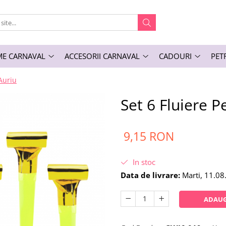
E CARNAVAL
ACCESORII CARNAVAL
CADOURI
PET
 Auriu
Set 6 Fluiere P
9,15 RON
In stoc
Data de livrare:
Marti, 11.08
ADAUG