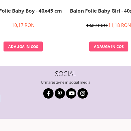
Folie Baby Boy - 40x45 cm
Balon Folie Baby Girl - 4
10,17 RON
11,18 RON
13,22 RON
ADAUGA IN COS
ADAUGA IN COS
SOCIAL
Urmareste-ne in social media