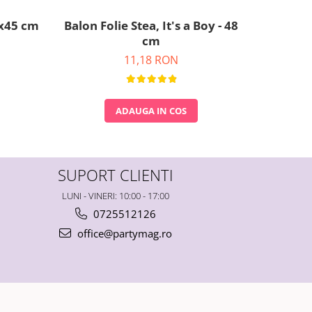
0x45 cm
Balon Folie Stea, It's a Boy - 48
Set 6 Ba
cm
11,18 RON
ADAUGA IN COS
SUPORT CLIENTI
LUNI - VINERI: 10:00 - 17:00
0725512126
office@partymag.ro