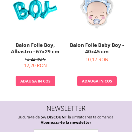
Balon Folie Boy,
Balon Folie Baby Boy -
Albastru - 67x29 cm
40x45 cm
13,22 RON
10,17 RON
12,20 RON
ADAUGA IN COS
ADAUGA IN COS
NEWSLETTER
Bucura-te de
5% DISCOUNT
la urmatoarea ta comanda!
Aboneaza-te la newsletter