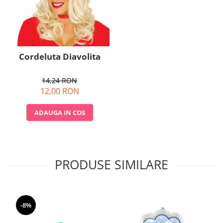
Cordeluta Diavolita
14,24 RON
12,00 RON
ADAUGA IN COS
PRODUSE SIMILARE
-8%