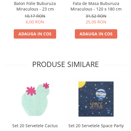
Balon Folie Buburuza
Fata de Masa Buburuza
Miraculous - 23 cm
Miraculous - 120 x 180 cm
10,17 RON
31,52 RON
6,00 RON
25,00 RON
ADAUGA IN COS
ADAUGA IN COS
PRODUSE SIMILARE
Set 20 Servetele Cactus
Set 20 Servetele Space Party