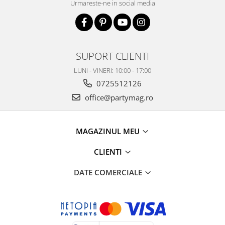
Urmareste-ne in social media
SUPORT CLIENTI
LUNI - VINERI: 10:00 - 17:00
0725512126
office@partymag.ro
MAGAZINUL MEU
CLIENTI
DATE COMERCIALE