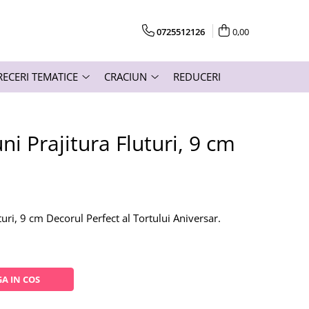
0725512126
0,00
RECERI TEMATICE
CRACIUN
REDUCERI
ni Prajitura Fluturi, 9 cm
turi, 9 cm Decorul Perfect al Tortului Aniversar.
A IN COS