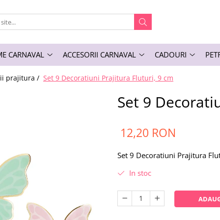
E CARNAVAL
ACCESORII CARNAVAL
CADOURI
PET
i prajitura /
Set 9 Decoratiuni Prajitura Fluturi, 9 cm
Set 9 Decoratiu
12,20 RON
Set 9 Decoratiuni Prajitura Flu
In stoc
ADAUG