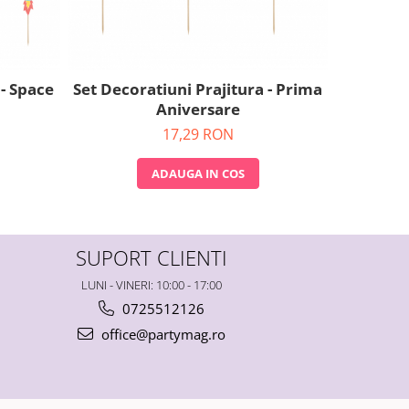
Set 6 
 - Space
Set Decoratiuni Prajitura - Prima
Aniversare
17,29 RON
ADAUGA IN COS
SUPORT CLIENTI
LUNI - VINERI: 10:00 - 17:00
0725512126
office@partymag.ro