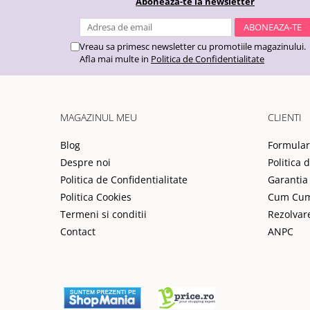
Aboneaza-te la newsletter
Vreau sa primesc newsletter cu promotiile magazinului.
Afla mai multe in
Politica de Confidentialitate
MAGAZINUL MEU
CLIENTI
Blog
Formular
Despre noi
Politica 
Politica de Confidentialitate
Garantia
Politica Cookies
Cum Cu
Termeni si conditii
Rezolvar
Contact
ANPC