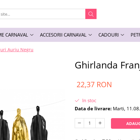
E CARNAVAL
ACCESORII CARNAVAL
CADOURI
PET
juri Auriu Negru
Ghirlanda Fran
22,37 RON
In stoc
Data de livrare:
Marti, 11.08
ADAUG