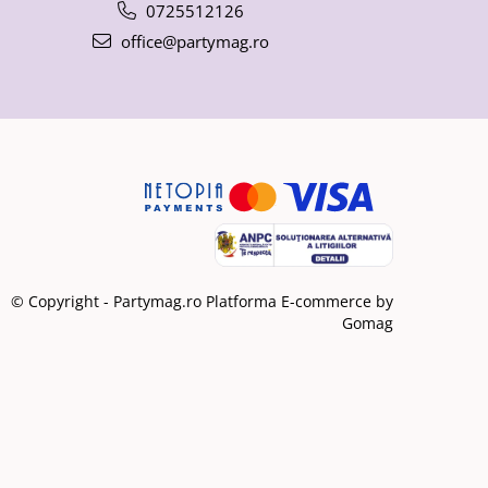
0725512126
office@partymag.ro
© Copyright - Partymag.ro
Platforma E-commerce by
Gomag