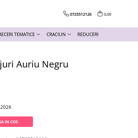
0725512126
0,00
RECERI TEMATICE
CRACIUN
REDUCERI
juri Auriu Negru
.2026
A IN COS