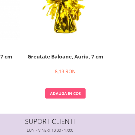
 7 cm
Greutate Baloane, Auriu, 7 cm
Greutat
8,13 RON
ADAUGA IN COS
SUPORT CLIENTI
LUNI - VINERI: 10:00 - 17:00