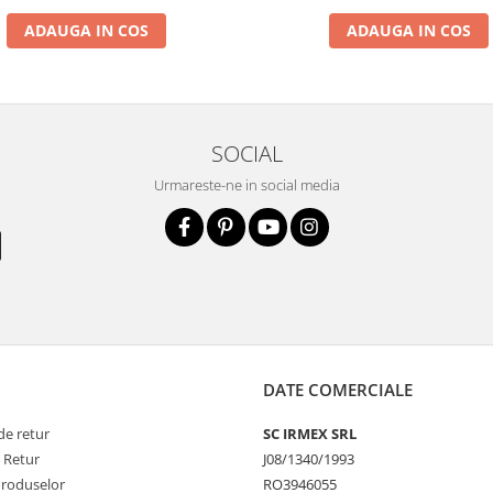
ADAUGA IN COS
ADAUGA IN COS
SOCIAL
Urmareste-ne in social media
DATE COMERCIALE
de retur
SC IRMEX SRL
e Retur
J08/1340/1993
Produselor
RO3946055