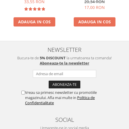
33,55 RON
20,34 RON
17,00 RON
ADAUGA IN COS
ADAUGA IN COS
NEWSLETTER
Bucura-te de
5% DISCOUNT
la urmatoarea ta comanda!
Aboneaza-te la newsletter
Vreau sa primesc newsletter cu promotiile
magazinului. Afla mai multe in
Politica de
Confidentialitate
SOCIAL
Urmareste-ne in social media