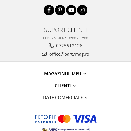
SUPORT CLIENTI
LUNI - VINERI: 10:00 - 17:00
0725512126
office@partymag.ro
MAGAZINUL MEU
CLIENTI
DATE COMERCIALE