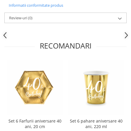
Nunta
Informatii conformitate produs
Paste
Petrecere 1 An
Review-uri
(0)
Petrecerea Burlacitelor
Petreceri Aniversare
Valentine's Day
RECOMANDARI
Set 6 Farfurii aniversare 40
Set 6 pahare aniversare 40
ani, 20 cm
ani, 220 ml