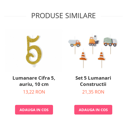
Nunta
Paste
PRODUSE SIMILARE
Petrecere 1 An
Petrecerea Burlacitelor
Petreceri Aniversare
Valentine's Day
Lumanare Cifra 5,
Set 5 Lumanari
auriu, 10 cm
Constructii
13,22 RON
21,35 RON
ADAUGA IN COS
ADAUGA IN COS