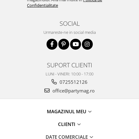
Confidentialitate
SOCIAL
Urmareste-ne in social media
SUPORT CLIENTI
LUNI - VINERI: 10:00 - 17:00
0725512126
office@partymag.ro
MAGAZINUL MEU
CLIENTI
DATE COMERCIALE