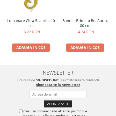
Lumanare Cifra 5, auriu, 10
Banner Bride to Be, Auriu,
cm
80 cm
13,22 RON
14,24 RON
ADAUGA IN COS
ADAUGA IN COS
NEWSLETTER
Bucura-te de
5% DISCOUNT
la urmatoarea ta comanda!
Aboneaza-te la newsletter
Vreau sa primesc newsletter cu promotiile
magazinului. Afla mai multe in
Politica de