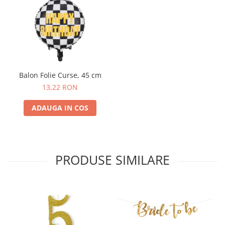
Nunta
Paste
Petrecere 1 An
Petrecerea Burlacitelor
Petreceri Aniversare
Valentine's Day
Balon Folie Curse, 45 cm
13,22 RON
ADAUGA IN COS
PRODUSE SIMILARE