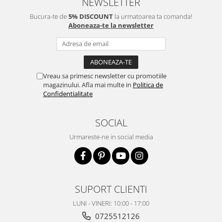
NEWSLETTER
Bucura-te de
5% DISCOUNT
la urmatoarea ta comanda!
Aboneaza-te la newsletter
Vreau sa primesc newsletter cu promotiile
magazinului. Afla mai multe in
Politica de
Confidentialitate
SOCIAL
Urmareste-ne in social media
SUPORT CLIENTI
LUNI - VINERI: 10:00 - 17:00
0725512126