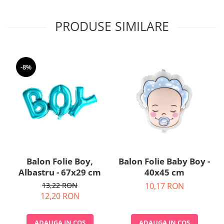
PRODUSE SIMILARE
-8%
Balon Folie Boy,
Balon Folie Baby Boy -
Albastru - 67x29 cm
40x45 cm
13,22 RON
10,17 RON
12,20 RON
ADAUGA IN COS
ADAUGA IN COS