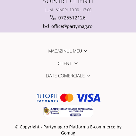
SUPORT CLIENTI
LUNI - VINERI: 10:00 - 17:00
0725512126
office@partymag.ro
MAGAZINUL MEU
CLIENTI
DATE COMERCIALE
© Copyright - Partymag.ro
Platforma E-commerce by
Gomag