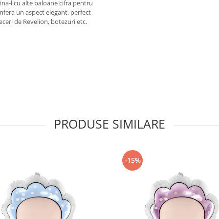
na-l cu alte baloane cifra pentru
confera un aspect elegant, perfect
eceri de Revelion, botezuri etc.
PRODUSE SIMILARE
-15%