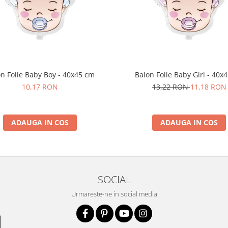
n Folie Baby Boy - 40x45 cm
Balon Folie Baby Girl - 40x
10,17 RON
13,22 RON
11,18 RON
ADAUGA IN COS
ADAUGA IN COS
SOCIAL
Urmareste-ne in social media