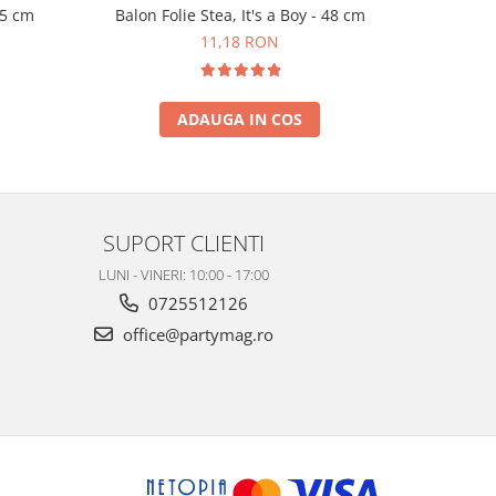
45 cm
Balon Folie Stea, It's a Boy - 48 cm
Set 6 
11,18 RON
ADAUGA IN COS
SUPORT CLIENTI
LUNI - VINERI: 10:00 - 17:00
0725512126
office@partymag.ro